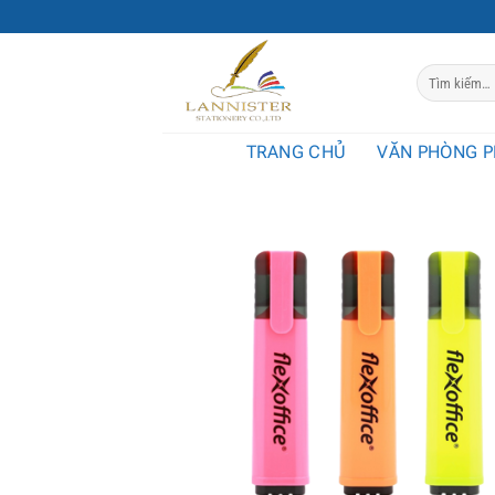
Chuyển
đến
nội
Tìm
dung
kiếm:
TRANG CHỦ
VĂN PHÒNG 