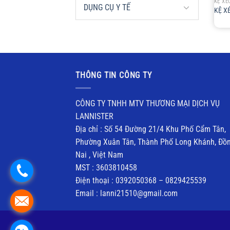
KỆ XÉ
DỤNG CỤ Y TẾ
KỆ X
THÔNG TIN CÔNG TY
CÔNG TY TNHH MTV THƯƠNG MẠI DỊCH VỤ
LANNISTER
Địa chỉ : Số 54 Đường 21/4 Khu Phố Cẩm Tân,
Phường Xuân Tân, Thành Phố Long Khánh, Đồ
Nai , Việt Nam
MST : 3603810458
Điện thoại : 0392050368 – 0829425539
Email : lanni21510@gmail.com