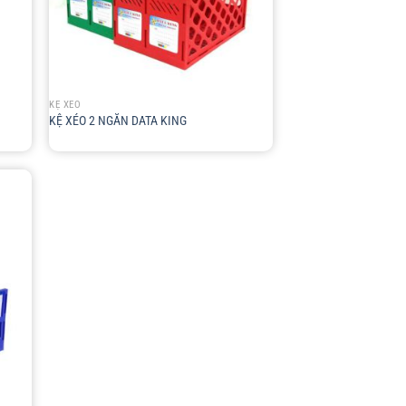
+
KỆ XÉO
KỆ XÉO 2 NGĂN DATA KING