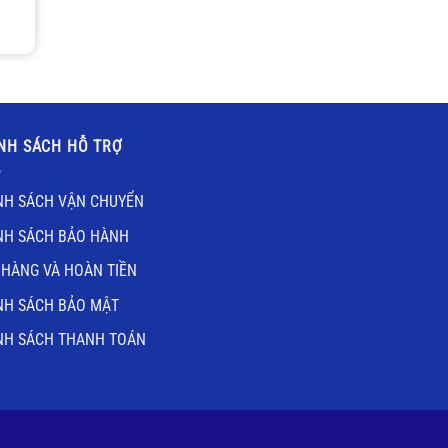
NH SÁCH HỖ TRỢ
NH SÁCH VẬN CHUYỂN
NH SÁCH BẢO HÀNH
 HÀNG VÀ HOÀN TIỀN
NH SÁCH BẢO MẬT
NH SÁCH THANH TOÁN