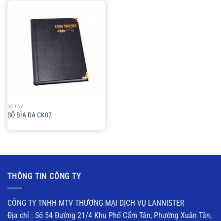
SỔ TAY
SỔ BÌA DA CK07
THÔNG TIN CÔNG TY
CÔNG TY TNHH MTV THƯƠNG MẠI DỊCH VỤ LANNISTER
Địa chỉ : Số 54 Đường 21/4 Khu Phố Cẩm Tân, Phường Xuân Tân,