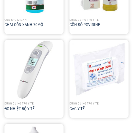
CỒN KHỬ KHUẨN
DỤNG CỤ HỖ TRỢ Y TẾ
CHAI CỒN XANH 70 ĐỘ
CỒN ĐỎ POVIDINE
DỤNG CỤ HỖ TRỢ Y TẾ
DỤNG CỤ HỖ TRỢ Y TẾ
ĐO NHIỆT ĐỘ Y TẾ
GẠC Y TẾ