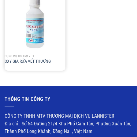
DỤNG CỤ HỖ TRỢ Y TẾ
OXY GIÀ RỬA VẾT THƯƠNG
THÔNG TIN CÔNG TY
CÔNG TY TNHH MTV THƯƠNG MẠI DỊCH VỤ LANNISTER
Địa chỉ : Số 54 Đường 21/4 Khu Phố Cẩm Tân, Phường Xuân Tân,
Thành Phố Long Khánh, Đồng Nai , Việt Nam