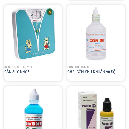
DỤNG CỤ HỖ TRỢ Y TẾ
CỒN KHỬ KHUẨN
CÂN SỨC KHOẺ
CHAI CỒN KHỬ KHUẨN 90 ĐỘ