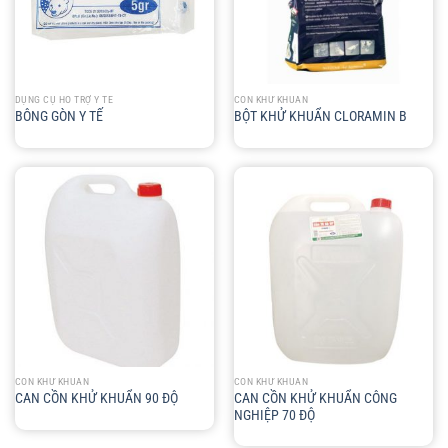
DỤNG CỤ HỖ TRỢ Y TẾ
CỒN KHỬ KHUẨN
BÔNG GÒN Y TẾ
BỘT KHỬ KHUẨN CLORAMIN B
CỒN KHỬ KHUẨN
CỒN KHỬ KHUẨN
CAN CỒN KHỬ KHUẨN CÔNG
CAN CỒN KHỬ KHUẨN 90 ĐỘ
NGHIỆP 70 ĐỘ