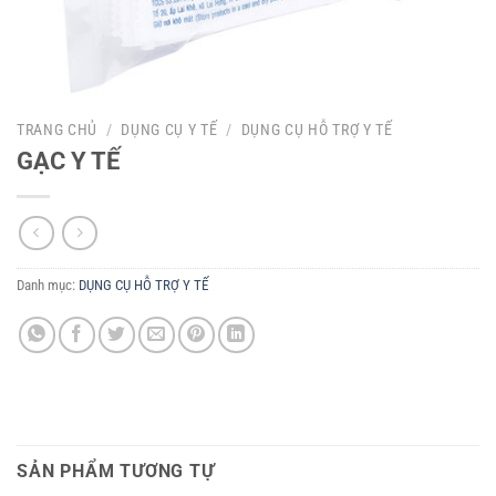
TRANG CHỦ
/
DỤNG CỤ Y TẾ
/
DỤNG CỤ HỖ TRỢ Y TẾ
GẠC Y TẾ
Danh mục:
DỤNG CỤ HỖ TRỢ Y TẾ
SẢN PHẨM TƯƠNG TỰ