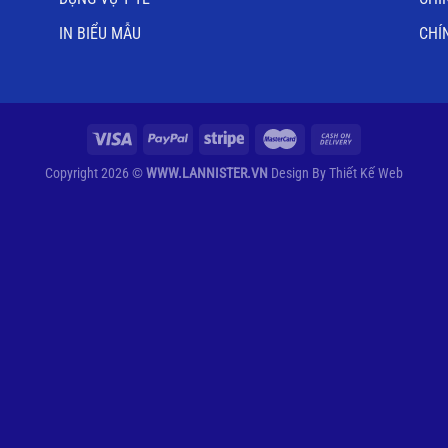
IN BIỂU MẪU
CHÍ
Copyright 2026 ©
WWW.LANNISTER.VN
Design By
Thiết Kế Web