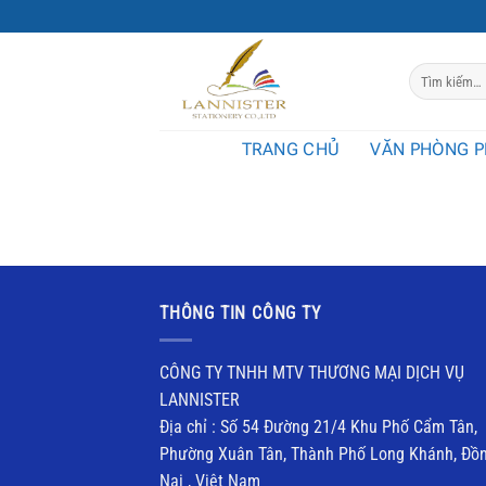
Chuyển
đến
nội
Tìm
dung
kiếm:
TRANG CHỦ
VĂN PHÒNG 
THÔNG TIN CÔNG TY
CÔNG TY TNHH MTV THƯƠNG MẠI DỊCH VỤ
LANNISTER
Địa chỉ : Số 54 Đường 21/4 Khu Phố Cẩm Tân,
Phường Xuân Tân, Thành Phố Long Khánh, Đồ
Nai , Việt Nam