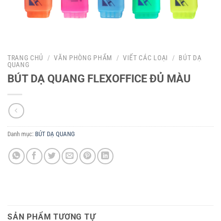
TRANG CHỦ
/
VĂN PHÒNG PHẨM
/
VIẾT CÁC LOẠI
/
BÚT DẠ
QUANG
BÚT DẠ QUANG FLEXOFFICE ĐỦ MÀU
Danh mục:
BÚT DẠ QUANG
SẢN PHẨM TƯƠNG TỰ