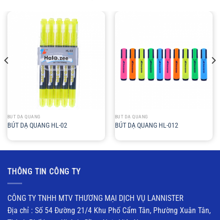
BÚT DẠ QUANG
BÚT DẠ QUANG
BÚT DẠ QUANG HL-02
BÚT DẠ QUANG HL-012
THÔNG TIN CÔNG TY
CÔNG TY TNHH MTV THƯƠNG MẠI DỊCH VỤ LANNISTER
Địa chỉ : Số 54 Đường 21/4 Khu Phố Cẩm Tân, Phường Xuân Tân,