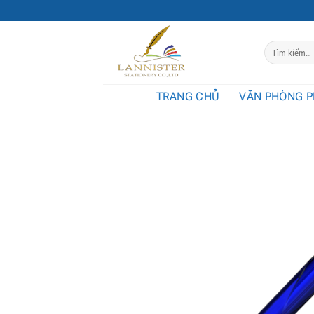
Chuyển
đến
nội
Tìm
dung
kiếm:
TRANG CHỦ
VĂN PHÒNG 