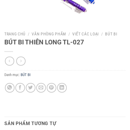
TRANG CHỦ
/
VĂN PHÒNG PHẨM
/
VIẾT CÁC LOẠI
/
BÚT BI
BÚT BI THIÊN LONG TL-027
Danh mục:
BÚT BI
SẢN PHẨM TƯƠNG TỰ