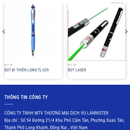
BÚT BI
BÚT BI
BÚT BI THIÊN LONG TL-029
BÚT LASER
THÔNG TIN CÔNG TY
CÔNG TY TNHH MTV THƯƠNG MẠI DỊCH VỤ LANNISTER
Địa chỉ : Số 54 Đường 21/4 Khu Phố Cẩm Tân, Phường Xuân Tân,
Thành Phố Long Khánh, Đồng Nai , Việt Nam