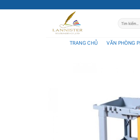
Chuyển
đến
nội
Tìm
dung
kiếm:
TRANG CHỦ
VĂN PHÒNG 