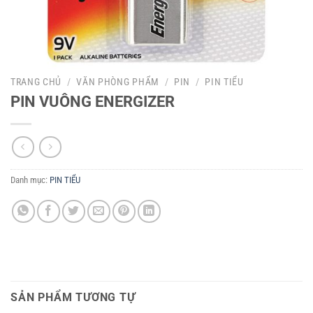
TRANG CHỦ
/
VĂN PHÒNG PHẨM
/
PIN
/
PIN TIỂU
PIN VUÔNG ENERGIZER
Danh mục:
PIN TIỂU
SẢN PHẨM TƯƠNG TỰ