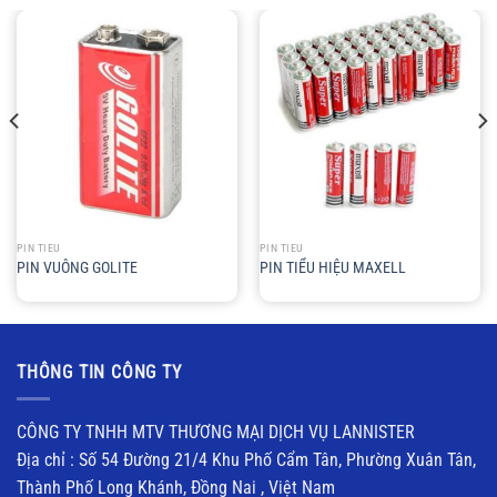
PIN TIỂU
PIN TIỂU
PIN VUÔNG GOLITE
PIN TIỂU HIỆU MAXELL
THÔNG TIN CÔNG TY
CÔNG TY TNHH MTV THƯƠNG MẠI DỊCH VỤ LANNISTER
Địa chỉ : Số 54 Đường 21/4 Khu Phố Cẩm Tân, Phường Xuân Tân,
Thành Phố Long Khánh, Đồng Nai , Việt Nam