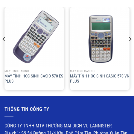
MÁY TÍNH CASINO
MÁY TÍNH CASINO
MÁY TÍNH HỌC SINH CASIO 570-ES
MÁY TÍNH HỌC SINH CASIO 570-VN
PLUS
PLUS
THÔNG TIN CÔNG TY
CÔNG TY TNHH MTV THƯƠNG MẠI DỊCH VỤ LANNISTER
Địa chỉ : Số 54 Đường 21/4 Khu Phố Cẩm Tân, Phường Xuân Tân,