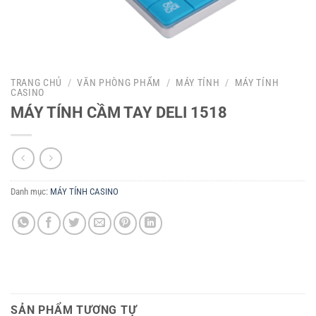
TRANG CHỦ
/
VĂN PHÒNG PHẨM
/
MÁY TÍNH
/
MÁY TÍNH
CASINO
MÁY TÍNH CẦM TAY DELI 1518
Danh mục:
MÁY TÍNH CASINO
SẢN PHẨM TƯƠNG TỰ