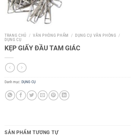
TRANG CHỦ
/
VĂN PHÒNG PHẨM
/
DỤNG CỤ VĂN PHÒNG
/
DỤNG CỤ
KẸP GIẤY ĐẦU TAM GIÁC
Danh mục:
DỤNG CỤ
SẢN PHẨM TƯƠNG TỰ