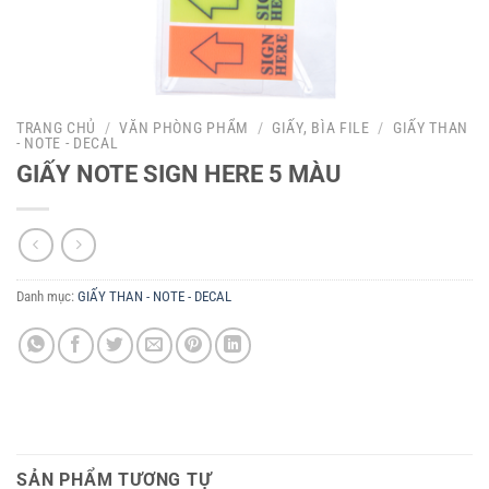
TRANG CHỦ
/
VĂN PHÒNG PHẨM
/
GIẤY, BÌA FILE
/
GIẤY THAN
- NOTE - DECAL
GIẤY NOTE SIGN HERE 5 MÀU
Danh mục:
GIẤY THAN - NOTE - DECAL
SẢN PHẨM TƯƠNG TỰ