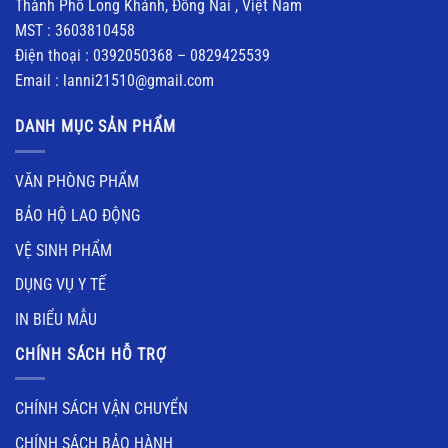
Thành Phố Long Khánh, Đồng Nai , Việt Nam
MST : 3603810458
Điện thoại : 0392050368 – 0829425539
Email : lanni21510@gmail.com
DANH MỤC SẢN PHẨM
VĂN PHÒNG PHẨM
BẢO HỘ LAO ĐỘNG
VỆ SINH PHẨM
DỤNG VỤ Y TẾ
IN BIỂU MẪU
CHÍNH SÁCH HỖ TRỢ
CHÍNH SÁCH VẬN CHUYỂN
CHÍNH SÁCH BẢO HÀNH