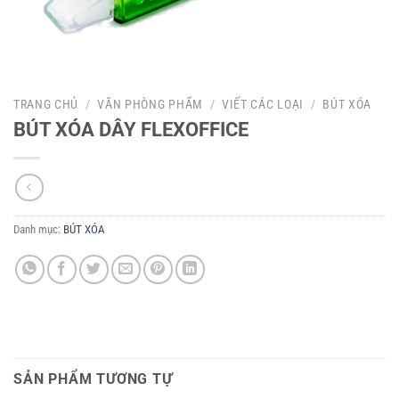
TRANG CHỦ
/
VĂN PHÒNG PHẨM
/
VIẾT CÁC LOẠI
/
BÚT XÓA
BÚT XÓA DÂY FLEXOFFICE
Danh mục:
BÚT XÓA
SẢN PHẨM TƯƠNG TỰ