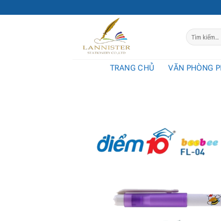
Chuyển
đến
nội
Tìm
dung
kiếm:
TRANG CHỦ
VĂN PHÒNG 