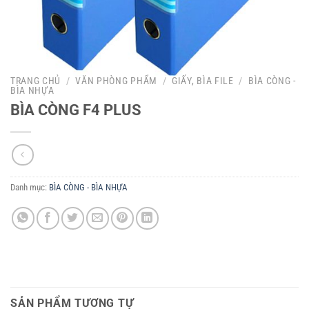
TRANG CHỦ
/
VĂN PHÒNG PHẨM
/
GIẤY, BÌA FILE
/
BÌA CÒNG -
BÌA NHỰA
BÌA CÒNG F4 PLUS
Danh mục:
BÌA CÒNG - BÌA NHỰA
SẢN PHẨM TƯƠNG TỰ