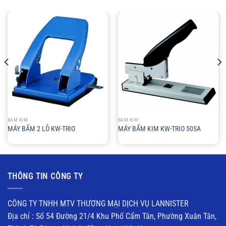
BẤM KIM
BẤM KIM
MÁY BẤM 2 LỖ KW-TRIO
MÁY BẤM KIM KW-TRIO 50SA
THÔNG TIN CÔNG TY
CÔNG TY TNHH MTV THƯƠNG MẠI DỊCH VỤ LANNISTER
Địa chỉ : Số 54 Đường 21/4 Khu Phố Cẩm Tân, Phường Xuân Tân,