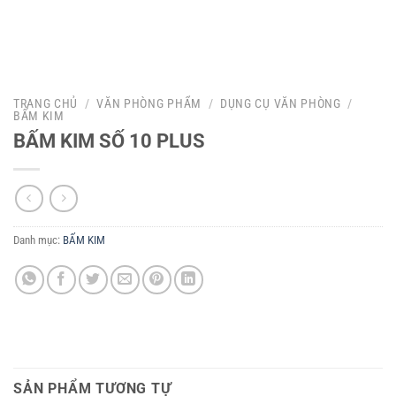
TRANG CHỦ
/
VĂN PHÒNG PHẨM
/
DỤNG CỤ VĂN PHÒNG
/
BẤM KIM
BẤM KIM SỐ 10 PLUS
Danh mục:
BẤM KIM
SẢN PHẨM TƯƠNG TỰ